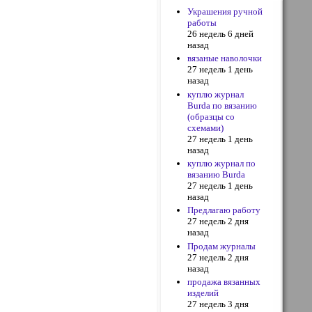
Украшения ручной
работы
26 недель 6 дней
назад
вязаные наволочки
27 недель 1 день
назад
куплю журнал
Burda по вязанию
(образцы со
схемами)
27 недель 1 день
назад
куплю журнал по
вязанию Burda
27 недель 1 день
назад
Предлагаю работу
27 недель 2 дня
назад
Продам журналы
27 недель 2 дня
назад
продажа вязанных
изделий
27 недель 3 дня