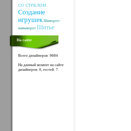
со стеклом
Создание
игрушек
Шиворот-
Шитье
навыворот
На сайте
Всего дизайнеров: 9684
На данный момент на сайте
дизайнеров: 0, гостей: 7.