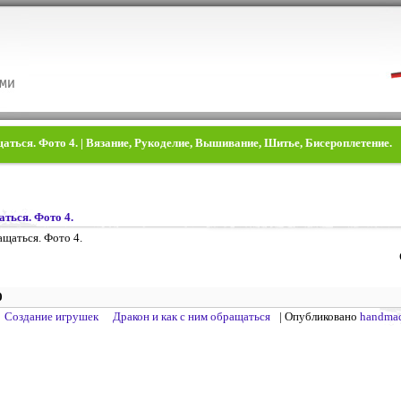
аться. Фото 4. | Вязание, Рукоделие, Вышивание, Шитье, Бисероплетение.
аться. Фото 4.
0
Создание игрушек
Дракон и как с ним обращаться
| Опубликовано
handma