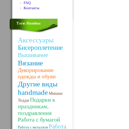
FAQ
Контакты
Тэги: Handma
Аксессуары
Бисероплетение
Вышивание
Вязание
Декорирование
одежды и обуви
Другие виды
handmade
Мишки
Подарки к
Тедди
праздникам,
поздравления
Работа с бумагой
Работа
Работа с металлом