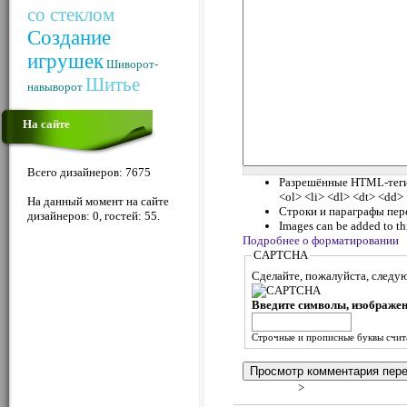
со стеклом
Создание
игрушек
Шиворот-
Шитье
навыворот
На сайте
Всего дизайнеров: 7675
Разрешённые HTML-теги:
<ol> <li> <dl> <dt> <dd>
На данный момент на сайте
Строки и параграфы пер
дизайнеров: 0, гостей: 55.
Images can be added to thi
Подробнее о форматировании
CAPTCHA
Сделайте, пожалуйста, следу
Введите символы, изображен
Строчные и прописные буквы счи
>