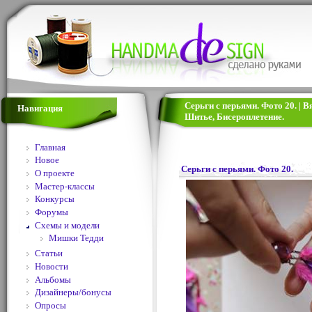
Серьги с перьями. Фото 20. | 
Навигация
Шитье, Бисероплетение.
Главная
Новое
Серьги с перьями. Фото 20.
О проекте
Мастер-классы
Конкурсы
Форумы
Схемы и модели
Мишки Тедди
Статьи
Новости
Альбомы
Дизайнеры/бонусы
Опросы