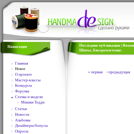
Последние публикации | Вязан
Навигация
Шитье, Бисероплетение.
Главная
Новое
« первая
‹ предыдущая
О проекте
Мастер-классы
Конкурсы
Форумы
Схемы и модели
Мишки Тедди
Статьи
Новости
Альбомы
Дизайнеры/бонусы
Опросы