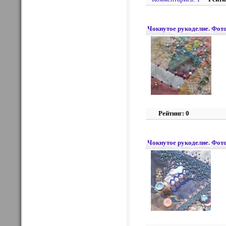
Чокнутое рукоделие. Фото
Рейтинг: 0
Чокнутое рукоделие. Фото