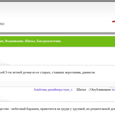
лие, Вышивание, Шитье, Бисероплетение.
оей 5-ти летней дочки из ее старых, ставших короткими, джинсов.
Альбомы дизайнера tune_t
Шитье
| Опубликовано
tu
ство - небесный барашек, приютится на груди у хрупкой, но решительной дев