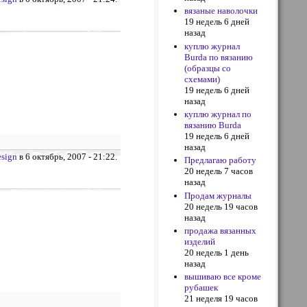
вязаные наволочки
19 недель 6 дней
назад
куплю журнал
Burda по вязанию
(образцы со
схемами)
19 недель 6 дней
назад
куплю журнал по
вязанию Burda
19 недель 6 дней
назад
sign
в 6 октябрь, 2007 - 21:22.
Предлагаю работу
20 недель 7 часов
назад
Продам журналы
20 недель 19 часов
назад
продажа вязанных
изделий
20 недель 1 день
назад
вышиваю все кроме
рубашек
21 неделя 19 часов