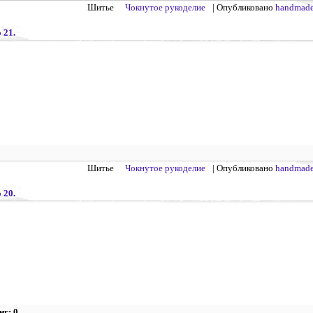
Шитье
Чокнутое рукоделие
| Опубликовано
handmade
 21.
Шитье
Чокнутое рукоделие
| Опубликовано
handmade
 20.
нг: 0