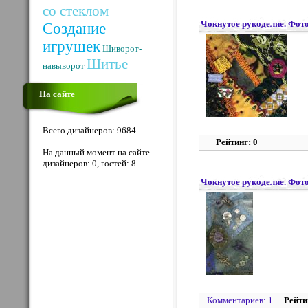
со стеклом
Чокнутое рукоделие. Фото
Создание
игрушек
Шиворот-
Шитье
навыворот
На сайте
Всего дизайнеров: 9684
Рейтинг: 0
На данный момент на сайте
дизайнеров: 0, гостей: 8.
Чокнутое рукоделие. Фото
Комментариев: 1
Рейти