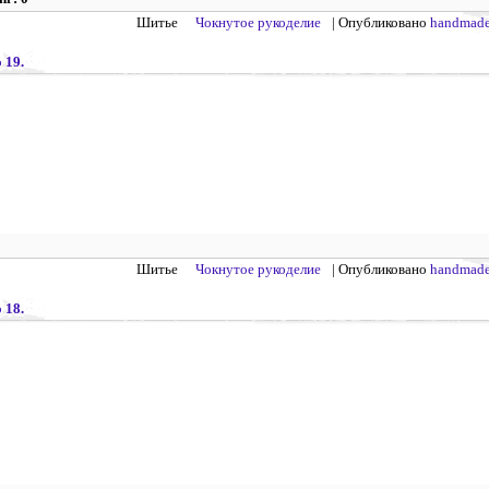
Шитье
Чокнутое рукоделие
| Опубликовано
handmade
 19.
Шитье
Чокнутое рукоделие
| Опубликовано
handmade
 18.