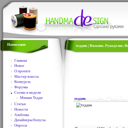
Навигация
теддик | Вязание, Рукоделие, 
Главная
Новое
О проекте
Мастер-классы
Конкурсы
Форумы
Схемы и модели
Мишки Тедди
теддик
Статьи
Новости
Альбомы
Дизайнеры/бонусы
Опросы