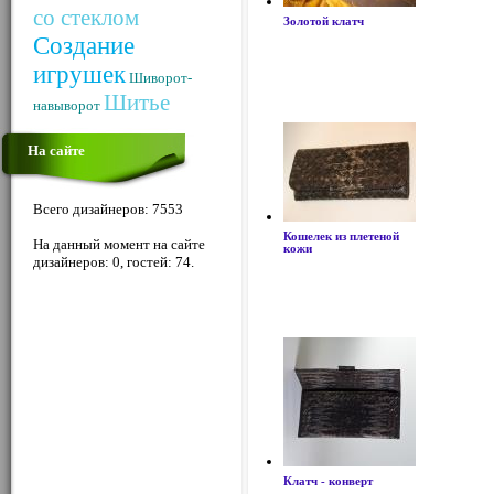
со стеклом
Золотой клатч
Создание
игрушек
Шиворот-
Шитье
навыворот
На сайте
Всего дизайнеров: 7553
Кошелек из плетеной
На данный момент на сайте
кожи
дизайнеров: 0, гостей: 74.
Клатч - конверт