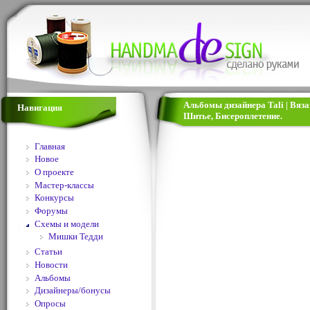
Альбомы дизайнера Tali | Вяз
Навигация
Шитье, Бисероплетение.
Главная
Новое
О проекте
Мастер-классы
Конкурсы
Форумы
Схемы и модели
Мишки Тедди
Статьи
Новости
Альбомы
Дизайнеры/бонусы
Опросы