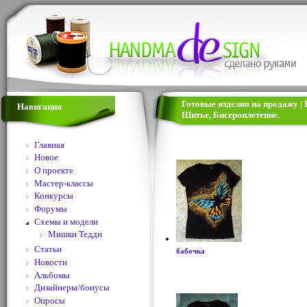
Готовые изделия на продажу |
Навигация
Шитье, Бисероплетение.
Главная
Новое
О проекте
Мастер-классы
Конкурсы
Форумы
Схемы и модели
Мишки Тедди
Статьи
бабочка
Новости
Альбомы
Дизайнеры/бонусы
Опросы