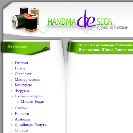
Альбомы дизайнера Antariana |
Навигация
Вышивание, Шитье, Бисеропле
Главная
Новое
О проекте
Мастер-классы
Конкурсы
Форумы
Схемы и модели
Мишки Тедди
Статьи
Новости
Альбомы
Дизайнеры/бонусы
Опросы