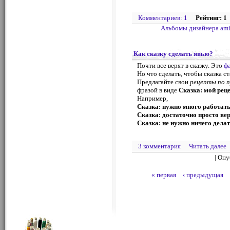
Комментариев: 1
Рейтинг: 1
Альбомы дизайнера am
Как сказку сделать явью?
Почти все верят в сказку. Это
ф
Но что сделать, чтобы сказка с
Предлагайте свои
рецепты по п
фразой в виде
Сказка: мой реце
Например,
Сказка: нужно много работат
Сказка: достаточно просто вер
Сказка: не нужно ничего делат
3 комментария
Читать далее
| Оп
« первая
‹ предыдущая