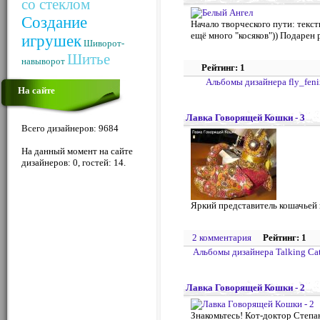
со стеклом
Создание
Начало творческого пути: текс
ещё много "косяков")) Подарен
игрушек
Шиворот-
Шитье
навыворот
Рейтинг: 1
Альбомы дизайнера fly_feni
На сайте
Лавка Говорящей Кошки - 3
Всего дизайнеров: 9684
На данный момент на сайте
дизайнеров: 0, гостей: 14.
Яркий представитель кошачьей 
2 комментария
Рейтинг: 1
Альбомы дизайнера Talking Ca
Лавка Говорящей Кошки - 2
Знакомьтесь! Кот-доктор Степан