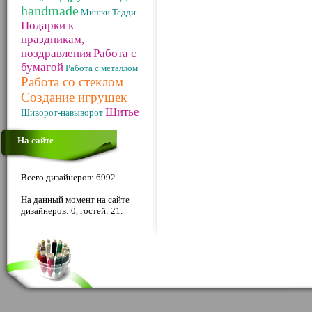
handmade
Мишки Тедди
Подарки к
праздникам,
поздравления
Работа с
бумагой
Работа с металлом
Работа со стеклом
Создание игрушек
Шитье
Шиворот-навыворот
На сайте
Всего дизайнеров: 6992
На данный момент на сайте
дизайнеров: 0, гостей: 21.