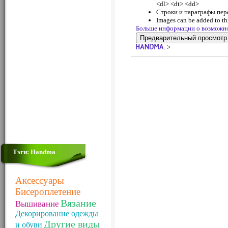
<dl> <dt> <dd>
Строки и параграфы пер
Images can be added to thi
Больше информации о возможн
>
Тэги: Handma
Аксессуары
Бисероплетение
Вязание
Вышивание
Декорирование одежды
Другие виды
и обуви