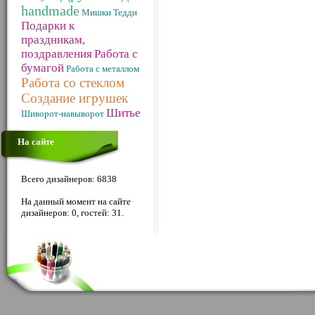
handmade
Мишки Тедди
Подарки к
праздникам,
поздравления
Работа с
бумагой
Работа с металлом
Работа со стеклом
Создание игрушек
Шитье
Шиворот-навыворот
На сайте
Всего дизайнеров: 6838
На данный момент на сайте
дизайнеров: 0, гостей: 31.