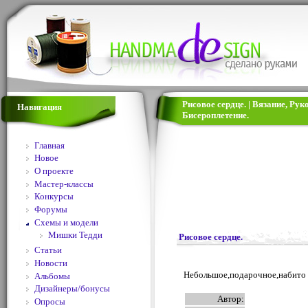
Рисовое сердце. | Вязание, Ру
Навигация
Бисероплетение.
Главная
Новое
О проекте
Мастер-классы
Конкурсы
Форумы
Схемы и модели
Мишки Тедди
Рисовое сердце.
Статьи
Новости
Небольшое,подарочное,набито 
Альбомы
Дизайнеры/бонусы
Автор:
Опросы