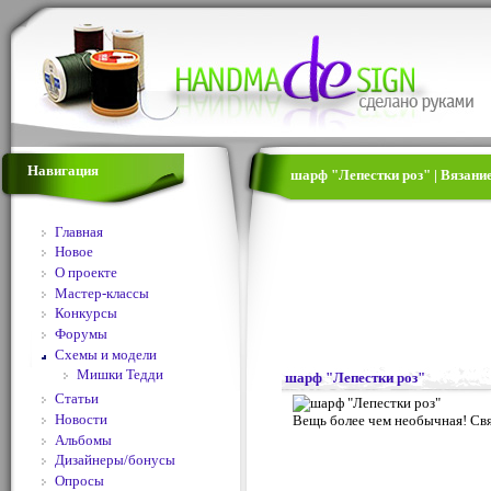
Навигация
шарф "Лепестки роз" | Вязани
Главная
Новое
О проекте
Мастер-классы
Конкурсы
Форумы
Схемы и модели
Мишки Тедди
шарф "Лепестки роз"
Статьи
Новости
Вещь более чем необычная! Связ
Альбомы
Дизайнеры/бонусы
Опросы