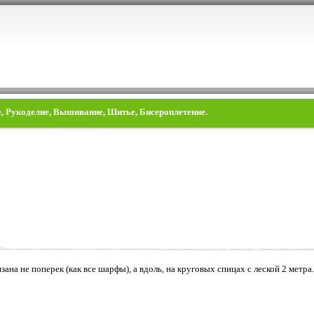
е, Рукоделие, Вышивание, Шитье, Бисероплетение.
ана не поперек (как все шарфы), а вдоль, на круговых спицах с леской 2 метра.