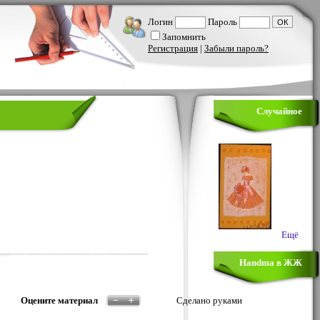
Логин
Пароль
Запомнить
Регистрация
|
Забыли пароль?
Случайное
Ещё
Handma в ЖЖ
Оцените материал
Сделано руками