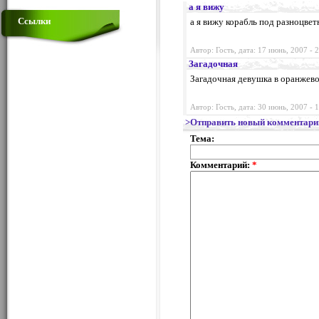
а я вижу
Ссылки
а я вижу корабль под разноцве
Автор: Гость, дата: 17 июнь, 2007 - 
Загадочная
Загадочная девушка в оранжево
Автор: Гость, дата: 30 июнь, 2007 - 
>Отправить новый комментари
Тема:
Комментарий:
*