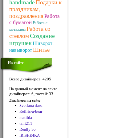
handmade
Подарки к
праздникам,
поздравления
Работа
с бумагой
Работа с
Работа со
металлом
Создание
стеклом
игрушек
Шиворот-
Шитье
навыворот
На сайте
Всего дизайнеров: 4205
На данный момент на сайте
дизайнеров: 6, гостей: 33.
Дизайнеры на сайте
Svetlana dars.
Kefiric-a-bear
matilda
tani211
Really So
IRISHE4KA