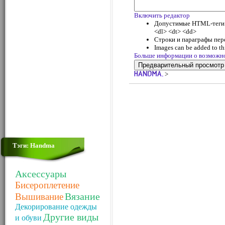
Включить редактор
Допустимые HTML-теги: <
<dl> <dt> <dd>
Строки и параграфы пер
Images can be added to thi
Больше информации о возможн
>
Тэги: Handma
Аксессуары
Бисероплетение
Вязание
Вышивание
Декорирование одежды
Другие виды
и обуви