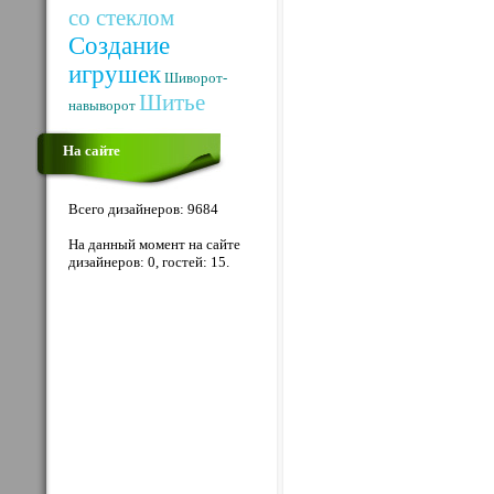
со стеклом
Создание
игрушек
Шиворот-
Шитье
навыворот
На сайте
Всего дизайнеров: 9684
На данный момент на сайте
дизайнеров: 0, гостей: 15.