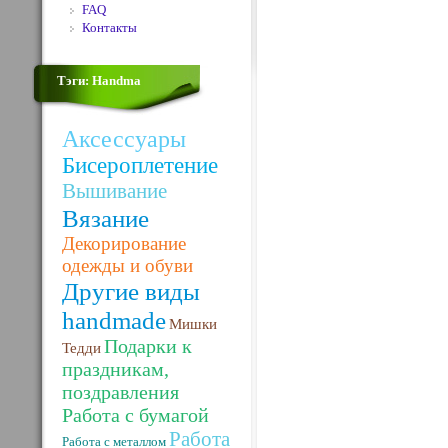
FAQ
Контакты
Тэги: Handma
Аксессуары
Бисероплетение
Вышивание
Вязание
Декорирование
одежды и обуви
Другие виды
handmade
Мишки
Подарки к
Тедди
праздникам,
поздравления
Работа с бумагой
Работа
Работа с металлом