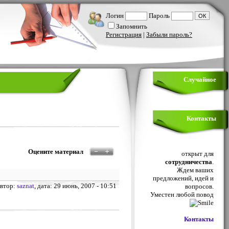
Логин
Пароль
Запомнить
Регистрация
|
Забыли пароль?
Случайное
Контакты
Оцените материал
открыт для
сотрудничества
.
Ждем ваших
предложений, идей и
Автор:
saznat
, дата: 29 июнь, 2007 - 10:51
вопросов.
Уместен любой повод
Контакты