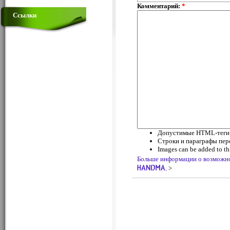
Комментарий:
*
Ссылки
Допустимые HTML-теги: <
Строки и параграфы пер
Images can be added to thi
Больше информации о возможн
>