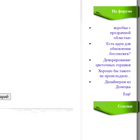
На форуме
коробка с
прозрачной
областью
Есть идеи для
обновления
босоножек?
Декорирование
цветочных горшков
Хорошо бы такого
не происходило...
Дизайнерам из
Донецка
Ещё
Ссылки