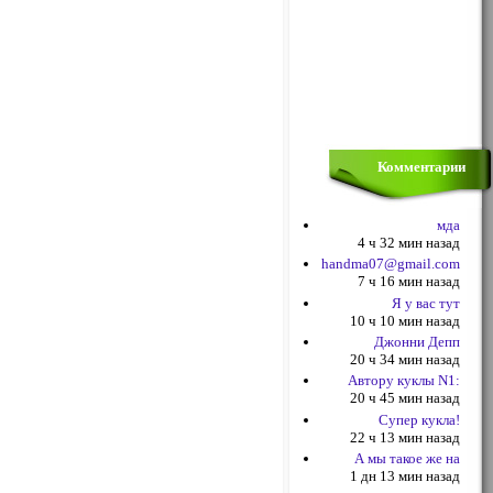
Комментарии
мда
4 ч 32 мин назад
handma07@gmail.com
7 ч 16 мин назад
Я у вас тут
10 ч 10 мин назад
Джонни Депп
20 ч 34 мин назад
Автору куклы N1:
20 ч 45 мин назад
Супер кукла!
22 ч 13 мин назад
А мы такое же на
1 дн 13 мин назад