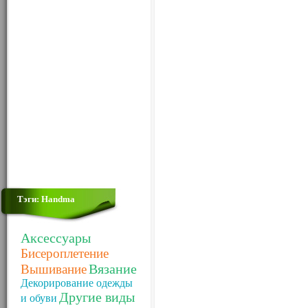
Тэги: Handma
Аксессуары
Бисероплетение
Вязание
Вышивание
Декорирование одежды
Другие виды
и обуви