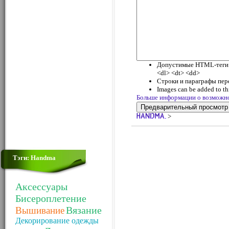
Допустимые HTML-теги: <
<dl> <dt> <dd>
Строки и параграфы пер
Images can be added to thi
Больше информации о возможн
>
Тэги: Handma
Аксессуары
Бисероплетение
Вязание
Вышивание
Декорирование одежды