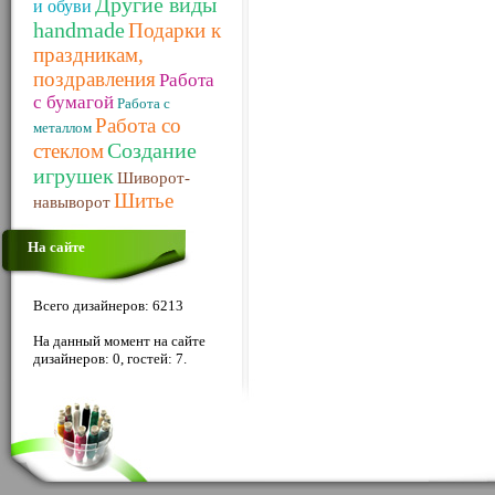
Другие виды
и обуви
handmade
Подарки к
праздникам,
поздравления
Работа
с бумагой
Работа с
Работа со
металлом
Создание
стеклом
игрушек
Шиворот-
Шитье
навыворот
На сайте
Всего дизайнеров: 6213
На данный момент на сайте
дизайнеров: 0, гостей: 7.