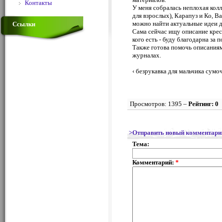
Контакты
У меня собралась неплохая колл
для взрослых), Карапуз и Ко, Ва
можно найти актуальные идеи 
Ссылки
Сама сейчас ищу описание крес
кого есть - буду благодарна за 
Также готова помочь описаниям
журналах.
‹ безрукавка для мальчика
сумоч
Просмотров: 1395 –
Рейтинг: 0
>Отправить новый комментари
Тема:
Комментарий:
*