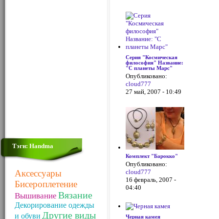
Серия "Космическая
философия" Название:
"С планеты Марс"
Опубликовано:
cloud777
27 май, 2007 - 10:49
Тэги: Handma
Комплект "Барокко"
Опубликовано:
Аксессуары
cloud777
16 февраль, 2007 -
Бисероплетение
04:40
Вязание
Вышивание
Декорирование одежды
Другие виды
и обуви
Черная камея