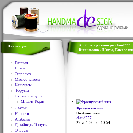
Альбомы дизайнера cloud777 | 
Навигация
Вышивание, Шитье, Бисеропле
Главная
Новое
О проекте
Мастер-классы
Конкурсы
Форумы
Схемы и модели
Мишки Тедди
Статьи
Французский шик
Опубликовано:
Новости
cloud777
Альбомы
27 май, 2007 - 10:54
Дизайнеры/бонусы
Опросы